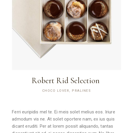
Robert Rid Selection
CHOCO LOVER, PRALINES
Ferri euripidis mel te. Ei meis solet melius eos. Iriure
admodum vis ne. At solet oportere nam, ex ius quis
dicant eruditi. Per at lorem possit aliquando, tantas