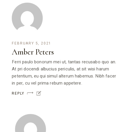
FEBRUARY 5, 2021
Amber Peters
Ferri paulo bonorum mei ut, tantas recusabo quo an.
At pri docendi albucius periculis, at sit wisi harum
petentium, eu qui simul alterum habemus. Nibh facer
in per, cu vel prima rebum appetere.
REPLY