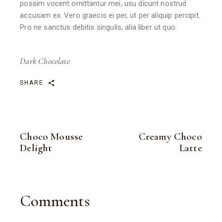
possim vocent omittantur mei, usu dicunt nostrud
accusam ex. Vero graecis ei per, ut per aliquip percipit.
Pro ne sanctus debitis singulis, alia liber ut quo.
Dark Chocolate
SHARE
Choco Mousse
Creamy Choco
Delight
Latte
Comments