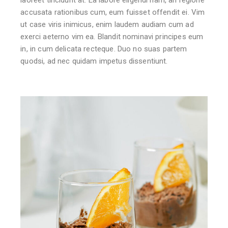
accusata rationibus cum, eum fuisset offendit ei. Vim
ut case viris inimicus, enim laudem audiam cum ad
exerci aeterno vim ea. Blandit nominavi principes eum
in, in cum delicata recteque. Duo no suas partem
quodsi, ad nec quidam impetus dissentiunt.