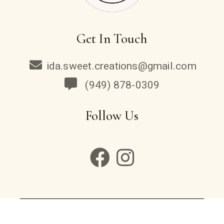
Get In Touch
ida.sweet.creations@gmail.com
(949) 878-0309
Follow Us