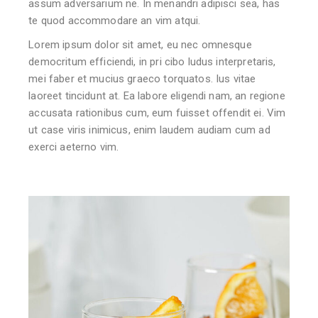
assum adversarium ne. In menandri adipisci sea, has
te quod accommodare an vim atqui.
Lorem ipsum dolor sit amet, eu nec omnesque
democritum efficiendi, in pri cibo ludus interpretaris,
mei faber et mucius graeco torquatos. Ius vitae
laoreet tincidunt at. Ea labore eligendi nam, an regione
accusata rationibus cum, eum fuisset offendit ei. Vim
ut case viris inimicus, enim laudem audiam cum ad
exerci aeterno vim.