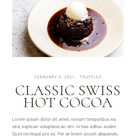
FEBRUARY 5, 2021
TRUFFLES
CLASSIC SWISS
HOT COCOA
Lorem ipsum dolor sit amet, novum temporibus ea
sea, explicari voluptaria an vim. In has adhuc audire.
Quot recteque pro ex. Per at lorem possit aliquando,