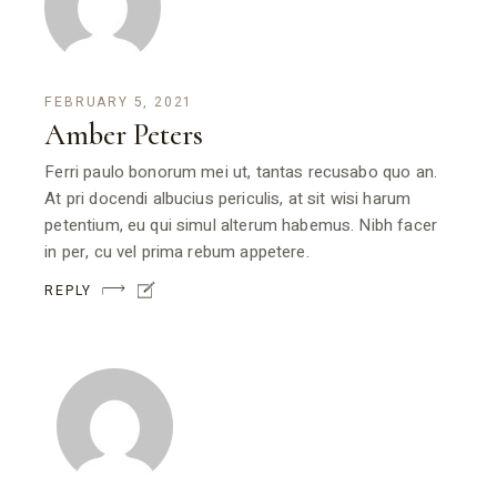
FEBRUARY 5, 2021
Amber Peters
Ferri paulo bonorum mei ut, tantas recusabo quo an.
At pri docendi albucius periculis, at sit wisi harum
petentium, eu qui simul alterum habemus. Nibh facer
in per, cu vel prima rebum appetere.
REPLY