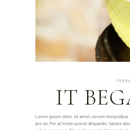
FEBRU
IT BEG
Lorem ipsum dolor sit amet, novum temporibus ea
pro ex. Per at lorem possit aliquando, tantas disse