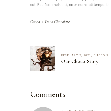
est. Eos ferri melius ei, error nominati temporibus
Cocoa
Dark Chocolate
FEBRUARY 2, 2021
CHOCO S
Our Choco Story
Comments