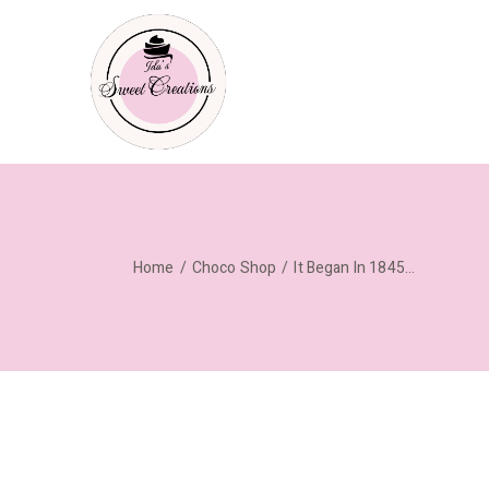
Home
Choco Shop
It Began In 1845…