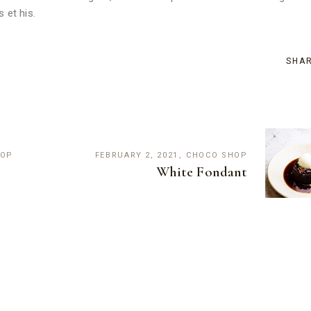
 et his.
SHA
HOP
FEBRUARY 2, 2021
CHOCO SHOP
White Fondant