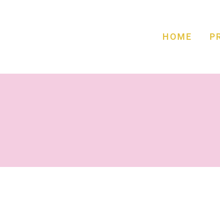
HOME
P