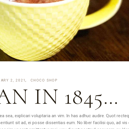
ARY 2, 2021
CHOCO SHOP
AN IN 1845…
 sea, explicari voluptaria an vim. In has adhuc audire. Quot recte
ntiunt sit ad, ei posse dissentias eum. No liber facilisi quo, ad vis e